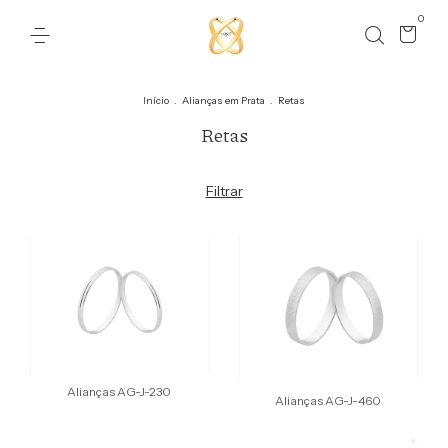
0
Início
.
Alianças em Prata
.
Retas
Retas
Filtrar
Alianças AG-J-230
Alianças AG-J-460