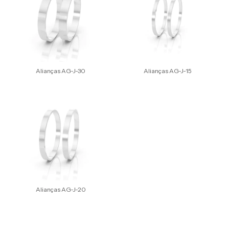
Alianças AG-J-30
Alianças AG-J-15
Alianças AG-J-20