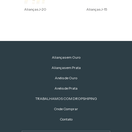
Alianças J-20
Alianças J-15
Alianças em Ouro
Alianças em Prata
Anéis de Ouro
Anéis de Prata
TRABALHAMOS COM DROPSHIPING
Onde Comprar
Contato