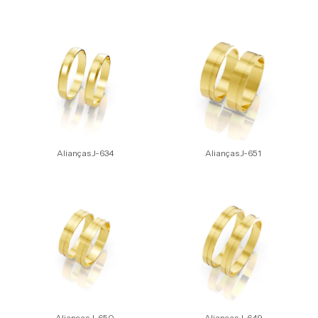
Alianças J-634
Alianças J-651
Alianças J-650
Alianças J-649