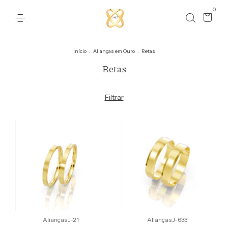
0
Início
.
Alianças em Ouro
.
Retas
Retas
Filtrar
Alianças J-21
Alianças J-633