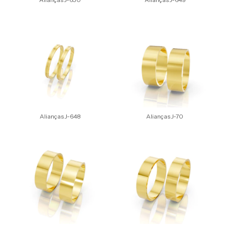
Alianças J-648
Alianças J-70