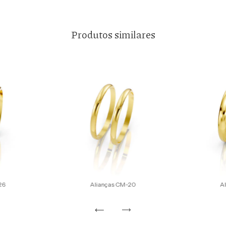
Produtos similares
26
Alianças CM-20
A