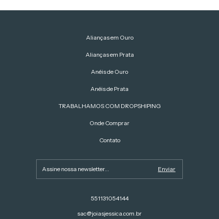
Alianças em Ouro
Alianças em Prata
Anéis de Ouro
Anéis de Prata
TRABALHAMOS COM DROPSHIPING
Onde Comprar
Contato
551131054144
sac@joiasjessica.com.br