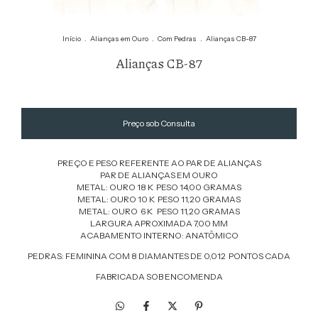
Início
.
Alianças em Ouro
.
Com Pedras
.
Alianças CB-87
Alianças CB-87
PREÇO E PESO REFERENTE AO PAR DE ALIANÇAS
PAR DE ALIANÇAS EM OURO
METAL: OURO 18 K PESO 14,00 GRAMAS
METAL: OURO 10 K PESO 11,20 GRAMAS
METAL: OURO 6 K PESO 11,20 GRAMAS
LARGURA APROXIMADA 7,00 MM
ACABAMENTO INTERNO: ANATÔMICO
PEDRAS: FEMININA COM 8 DIAMANTES DE 0,012 PONTOS CADA
FABRICADA SOB ENCOMENDA