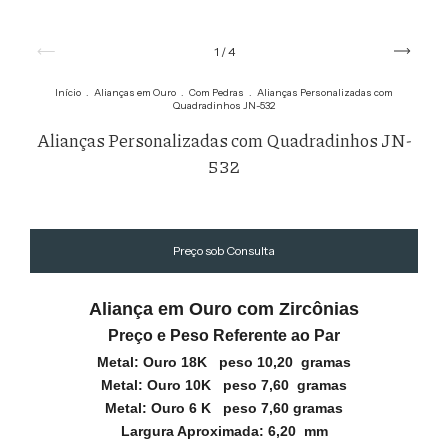
1
/
4
Início
.
Alianças em Ouro
.
Com Pedras
.
Alianças Personalizadas com
Quadradinhos JN-532
Alianças Personalizadas com Quadradinhos JN-
532
Aliança em Ouro com Zircônias
Preço e Peso Referente ao Par
Metal:
Ouro 18K peso 10,20 gramas
Metal:
Ouro 10K peso 7,60 gramas
Metal:
Ouro 6 K peso 7,60 gramas
Largura Aproximada: 6,20
mm