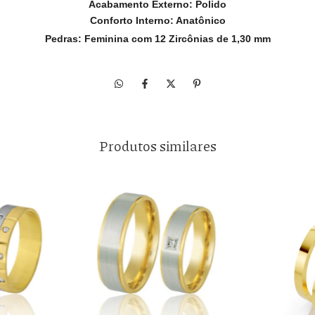
Acabamento
E
xterno:
Polido
Conforto Interno:
Anatônico
Pedras: Feminina com 12 Zircônias de 1,30 mm
Produtos similares